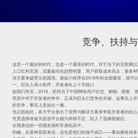
竞争、扶持与
这是一个最好的时代，也是一个最坏的时代，对于当下的互联网以
人口红利见顶，流量板结化趋势明显，用户获取成本高企，诸多A
决方案来破壁当前困境。诸如小程序在2018年的全面爆发，就
一、巨头入局小程序，开发者站上十字路口
如我们所见，2018，把持当下中国网络用户社交、购物、搜索
而其中对于开发者的争夺，正成为巨头们竞争的关键。这事实上并不
的竞争，事实上是如出一辙。
也正因如此，各大平台拿出了优势与解决方案来争取开发者的欢心
究竟选择谁做为首选平台颇为举棋不定，陷入了选择困难症。
在我身边的一些朋友就时常身陷其中。
的确，从某种层面来说，这也是他们的身不由己——看似拥有很多