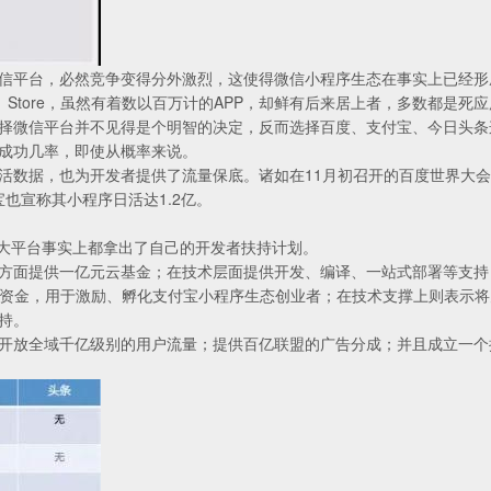
信平台，必然竞争变得分外激烈，这使得微信小程序生态在事实上已经形
Store，虽然有着数以百万计的APP，却鲜有后来居上者，多数都是死
择微信平台并不见得是个明智的决定，反而选择百度、支付宝、今日头条
成功几率，即使从概率来说。
数据，也为开发者提供了流量保底。诸如在11月初召开的百度世界大会上
宝也宣称其小程序日活达1.2亿。
三大平台事实上都拿出了自己的开发者扶持计划。
方面提供一亿元云基金；在技术层面提供开发、编译、一站式部署等支持
扶持资金，用于激励、孵化支付宝小程序生态创业者；在技术支撑上则表示
持。
开放全域千亿级别的用户流量；提供百亿联盟的广告分成；并且成立一个