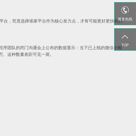

服务热线
平台，究竟选择谁家平台作为核心发力点，才有可能更好更快的打

TOP
小程序团队的闭门沟通会上公布的数据显示：当下已上线的微信小程
2万。这种数量差距可见一斑。