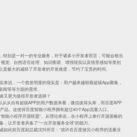
持，特别是一对一的专业服务，对于诸多小开发者而言，可能会相当
音、视觉、自然语言处理、知识图谱、增强现实以及情景感知等类别
实上是极大的减轻了开发者的开发难度，节约了宝贵的时间。
实来说，一个愈发明显的现实是：用户越来越朝着超级App聚集，
、新闻等等方面的需求。
谁又更为值得开发者选择？
以从从自有超级APP的用户数据来看，微信拔得头筹，而百度APP
产品。这使得百度智能小程序拥有超过40个App流量入口。
“智能小程序开源联盟”。从理论来说，在小程序上奉行开源策略的
备，让开发者具备了“一次开发服务全球”的能力。
诚如此前百度副总裁沈抖所言：“或许在百度做完小程序的流量没