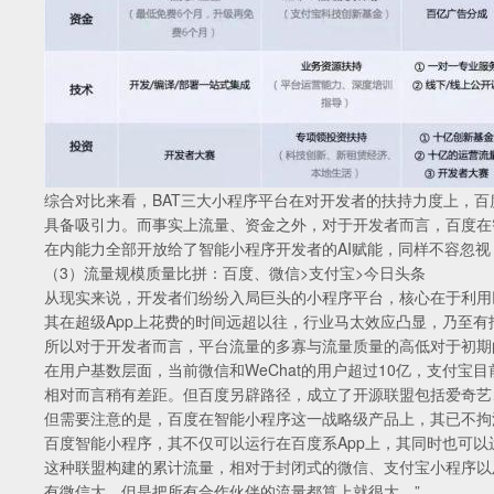
综合对比来看，BAT三大小程序平台在对开发者的扶持力度上，
具备吸引力。而事实上流量、资金之外，对于开发者而言，百度在
在内能力全部开放给了智能小程序开发者的AI赋能，同样不容忽
（3）流量规模质量比拼：百度、微信>支付宝>今日头条
从现实来说，开发者们纷纷入局巨头的小程序平台，核心在于利用
其在超级App上花费的时间远超以往，行业马太效应凸显，乃至有
所以对于开发者而言，平台流量的多寡与流量质量的高低对于初期
在用户基数层面，当前微信和WeChat的用户超过10亿，支付宝
相对而言稍有差距。但百度另辟路径，成立了开源联盟包括爱奇艺、
但需要注意的是，百度在智能小程序这一战略级产品上，其已不拘
百度智能小程序，其不仅可以运行在百度系App上，其同时也可以
这种联盟构建的累计流量，相对于封闭式的微信、支付宝小程序以
有微信大，但是把所有合作伙伴的流量都算上就很大。”