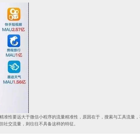
精准性要远大于微信小程序的流量精准性，原因在于，搜索与工具流量，
但社交流量，则往往不具备这样的特征。